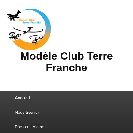
Modèle Club Terre
Franche
Accueil
Nous trouver
Photos – Vidéos